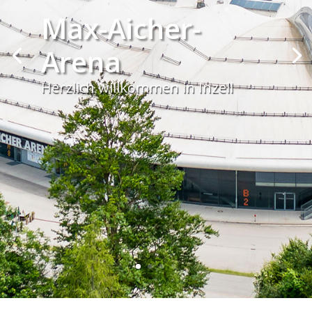
Max-Aicher-
Arena
Herzlich willkommen in Inzell