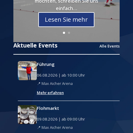
möchten, schreiben Sie uns
einfach…
Lesen Sie mehr
Aktuelle Events
Alle Events
Führung
06.08.2026 | ab 10:00 Uhr
Max Aicher Arena
Mehr erfahren
Flohmarkt
09.08.2026 | ab 09:00 Uhr
Max Aicher Arena