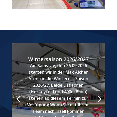
Wintersaison 2026/2027
Am Samstag, den 26.09.2026
starten wir in der Max Aicher
Arena in die Wintereis-Saison
2026/27. Beide Eisflächen
(Hockeyfeld und 400m Bahn)
stehen ab diesem Termin zur
Verfügung.Wenn Sie mit Ihrem
Team nach Inzell kommen